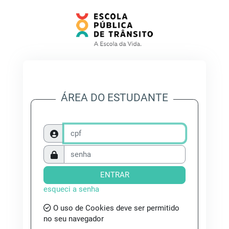
Ir para o conteúdo principal
ÁREA DO ESTUDANTE
cpf
senha
ENTRAR
esqueci a senha
O uso de Cookies deve ser permitido
no seu navegador